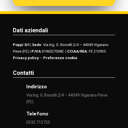
Dati aziendali
Poppi Srl
|
Sede:
Via Ing. G. Boicelli 2/4 – 44049 Vigarano
Pieve (FE) |
P.IVA
01963270382
|
CCIAA/REA:
FE 213935
Privacy policy
–
Preferenze cookie
Contatti
Indirizzo
Via Ing. G. Boicelli 2/4 – 44049 Vigarano Pieve
(FE)
Telefono
0532 715725