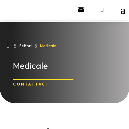

5
5
Settori
Medicale
Medicale
CONTATTACI