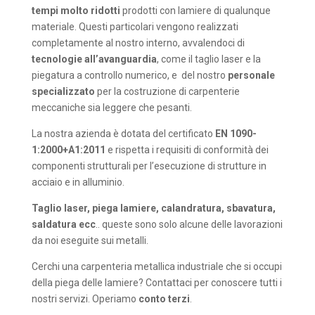
tempi molto ridotti
prodotti con lamiere di qualunque
materiale. Questi particolari vengono realizzati
completamente al nostro interno, avvalendoci di
tecnologie all’avanguardia
, come il taglio laser e la
piegatura a controllo numerico, e del nostro
personale
specializzato
per la costruzione di carpenterie
meccaniche sia leggere che pesanti.
La nostra azienda è dotata del certificato
EN 1090-
1:2000+A1:2011
e rispetta i requisiti di conformità dei
componenti strutturali per l’esecuzione di strutture in
acciaio e in alluminio.
Taglio laser, piega lamiere, calandratura, sbavatura,
saldatura ecc
.. queste sono solo alcune delle lavorazioni
da noi eseguite sui metalli.
Cerchi una carpenteria metallica industriale che si occupi
della piega delle lamiere? Contattaci per conoscere tutti i
nostri servizi. Operiamo
conto terzi
.