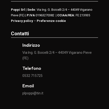
Poppi Srl
|
Sede:
Via Ing. G. Boicelli 2/4 – 44049 Vigarano
Pieve (FE) |
P.IVA
01963270382
|
CCIAA/REA:
FE 213935
Privacy policy
–
Preferenze cookie
Contatti
Indirizzo
Via Ing. G. Boicelli 2/4 – 44049 Vigarano Pieve
(FE)
Telefono
0532 715725
Email
plpoppi@tin.it