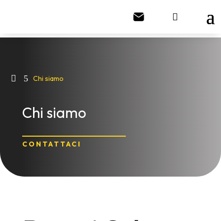

5
Chi siamo
Chi siamo
CONTATTACI