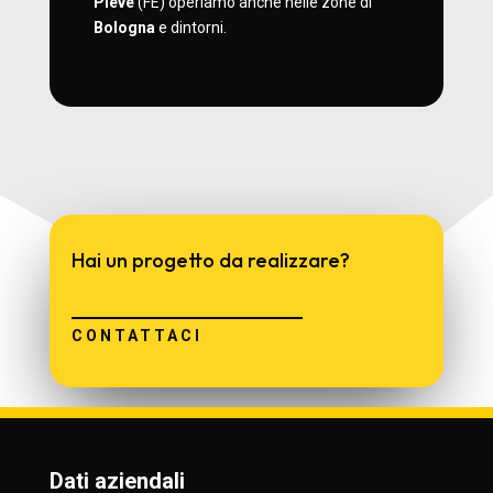
Pieve
(FE) operiamo anche nelle zone di
Bologna
e dintorni.
Hai un progetto da realizzare?
CONTATTACI
Dati aziendali